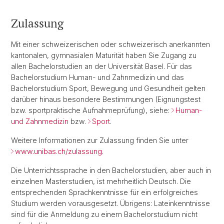
Zulassung
Mit einer schweizerischen oder schweizerisch anerkannten
kantonalen, gymnasialen Maturität haben Sie Zugang zu
allen Bachelorstudien an der Universität Basel. Für das
Bachelorstudium Human- und Zahnmedizin und das
Bachelorstudium Sport, Bewegung und Gesundheit gelten
darüber hinaus besondere Bestimmungen (Eignungstest
bzw. sportpraktische Aufnahmeprüfung), siehe:
Human-
und Zahnmedizin
bzw.
Sport
.
Weitere Informationen zur Zulassung finden Sie unter
www.unibas.ch/zulassung
.
Die Unterrichtssprache in den Bachelorstudien, aber auch in
einzelnen Masterstudien, ist mehrheitlich Deutsch. Die
entsprechenden Sprachkenntnisse für ein erfolgreiches
Studium werden vorausgesetzt. Übrigens: Lateinkenntnisse
sind für die Anmeldung zu einem Bachelorstudium nicht