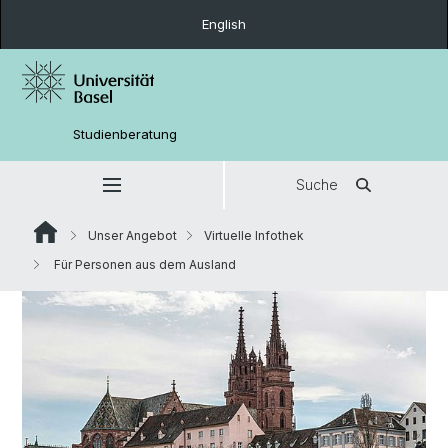
English
Studienberatung
Suche
Unser Angebot
Virtuelle Infothek
Für Personen aus dem Ausland