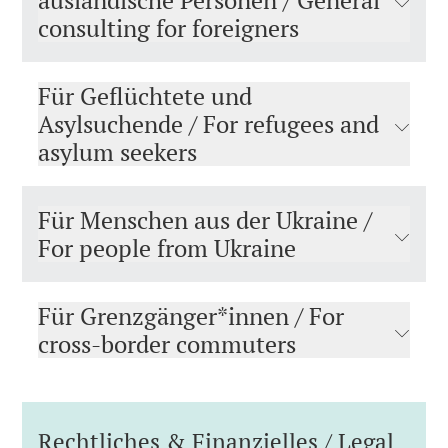
ausländische Personen / General
consulting for foreigners
Für Geflüchtete und
Asylsuchende / For refugees and
asylum seekers
Für Menschen aus der Ukraine /
For people from Ukraine
Für Grenzgänger*innen / For
cross-border commuters
Rechtliches & Finanzielles / Legal