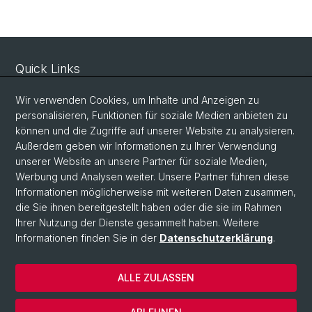
Quick Links
Beratungsangebot
Wir verwenden Cookies, um Inhalte und Anzeigen zu
Virtuelle Infothek
personalisieren, Funktionen für soziale Medien anbieten zu
können und die Zugriffe auf unserer Website zu analysieren.
Termin vereinbaren
Außerdem geben wir Informationen zu Ihrer Verwendung
Schnupperstudium
unserer Website an unsere Partner für soziale Medien,
Werbung und Analysen weiter. Unsere Partner führen diese
Studienangebot Uni Basel
Informationen möglicherweise mit weiteren Daten zusammen,
die Sie ihnen bereitgestellt haben oder die sie im Rahmen
Studienangebot in der Schweiz
Ihrer Nutzung der Dienste gesammelt haben. Weitere
Informationen finden Sie in der
Datenschutzerklärung
.
© Universität Basel
ALLE ZULASSEN
Datenschutzerklärung
Impressum