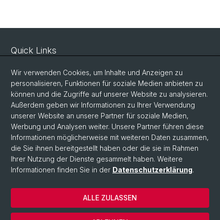
Quick Links
Beratungsangebot
Wir verwenden Cookies, um Inhalte und Anzeigen zu
Virtuelle Infothek
personalisieren, Funktionen für soziale Medien anbieten zu
können und die Zugriffe auf unserer Website zu analysieren.
Termin vereinbaren
Außerdem geben wir Informationen zu Ihrer Verwendung
unserer Website an unsere Partner für soziale Medien,
Schnupperstudium
Werbung und Analysen weiter. Unsere Partner führen diese
Studienangebot Uni Basel
Informationen möglicherweise mit weiteren Daten zusammen,
die Sie ihnen bereitgestellt haben oder die sie im Rahmen
Studienangebot in der Schweiz
Ihrer Nutzung der Dienste gesammelt haben. Weitere
Informationen finden Sie in der
Datenschutzerklärung
.
© Universität Basel
ALLE ZULASSEN
Datenschutzerklärung
Impressum