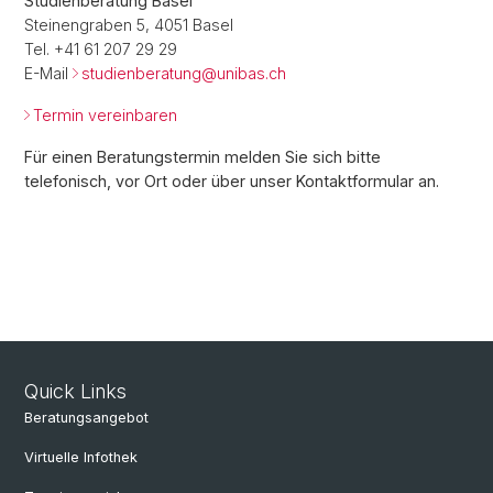
Studienberatung Basel
Steinengraben 5, 4051 Basel
Tel. +41 61 207 29 29
E-Mail
studienberatung@
unibas.ch
Termin vereinbaren
Für einen Beratungstermin melden Sie sich bitte
telefonisch, vor Ort oder über unser Kontaktformular an.
Quick Links
Beratungsangebot
Virtuelle Infothek