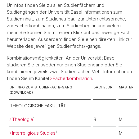
UniInfos finden Sie zu allen Studienfächern und
Studiengängen der Universität Basel Informationen zum
Studieninhalt, zum Studienaufbau, zur Unterrichtssprache,
zur Fächerkombination, zum Studienbeginn und vielem
mehr. Sie können Sie mit einem Klick auf das jeweilige Fach
herunterladen. Ausserdem finden Sie einen direkten Link zur
Website des jeweiligen Studienfachs/-gangs.
Kombinationsmöglichkeiten: An der Universität Basel
studieren Sie entweder nur einen Studiengang oder Sie
kombinieren jeweils zwei Studienfächer. Mehr Informationen
finden Sie im Kapitel
Fächerkombination
.
UNI INFO ZUM STUDIENFACH/-GANG
BACHELOR
MASTER
(DOWNLOAD)
THEOLOGISCHE FAKULTÄT
1
Theologie
B
M
1
Interreligious Studies
M