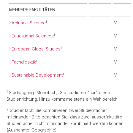
MEHRERE FAKULTÄTEN
1
Actuarial Science
M
1
Educational Sciences
M
1
European Global Studies
M
1
Fachdidaktik
M
1
Sustainable Development
M
1
Studiengang (Monofach): Sie studieren "nur" diese
Studienrichtung. Hinzu kommt meistens ein Wahlbereich.
2
Studienfach: Sie kombinieren zwei Studienfächer
miteinander. Bitte beachten Sie, dass zwei ausserfakultäre
Studienfächer nicht miteinander kombiniert werden können
(Ausnahme: Geographie).