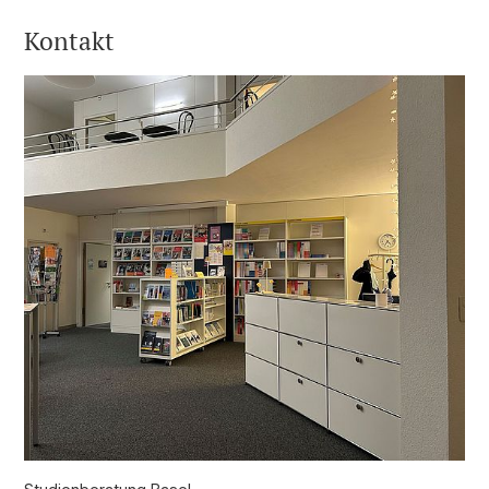
Kontakt